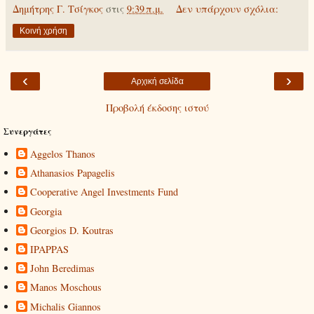
Δημήτρης Γ. Τσίγκος
στις
9:39 π.μ.
Δεν υπάρχουν σχόλια:
Κοινή χρήση
‹
›
Αρχική σελίδα
Προβολή έκδοσης ιστού
Συνεργάτες
Aggelos Thanos
Athanasios Papagelis
Cooperative Angel Investments Fund
Georgia
Georgios D. Koutras
IPAPPAS
John Beredimas
Manos Moschous
Michalis Giannos