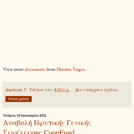
View more
documents
from
Dimitris Tsigos
.
Δημήτρης Γ. Τσίγκος
στις
8:02 π.μ.
Δεν υπάρχουν σχόλια:
Κοινή χρήση
Τετάρτη 19 Ιανουαρίου 2011
Αναβολή Ιδρυτικής Γενικής
Συνέλευσης CoopFund