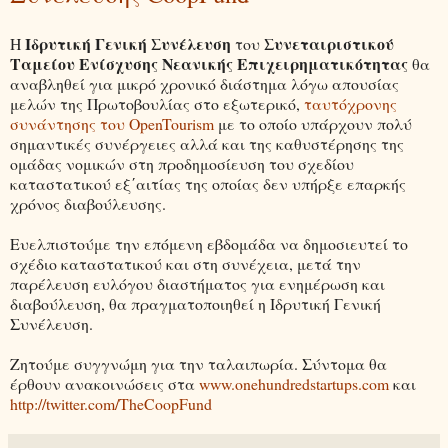
Ιδρυτική Γενική Συνέλευση
Συνεταιριστικού
Η
του
Ταμείου Ενίσχυσης Νεανικής Επιχειρηματικότητας
θα
αναβληθεί για μικρό χρονικό διάστημα λόγω απουσίας
μελών της Πρωτοβουλίας στο εξωτερικό,
ταυτόχρονης
συνάντησης του OpenTourism
με το οποίο υπάρχουν πολύ
σημαντικές συνέργειες αλλά και της καθυστέρησης της
ομάδας νομικών στη προδημοσίευση του σχεδίου
καταστατικού εξ΄αιτίας της οποίας δεν υπήρξε επαρκής
χρόνος διαβούλευσης.
Ευελπιστούμε την επόμενη εβδομάδα να δημοσιευτεί το
σχέδιο καταστατικού και στη συνέχεια, μετά την
παρέλευση ευλόγου διαστήματος για ενημέρωση και
διαβούλευση, θα πραγματοποιηθεί η Ιδρυτική Γενική
Συνέλευση.
Ζητούμε συγγνώμη για την ταλαιπωρία. Σύντομα θα
έρθουν ανακοινώσεις στα
www.onehundredstartups.com
και
http://twitter.com/TheCoopFund