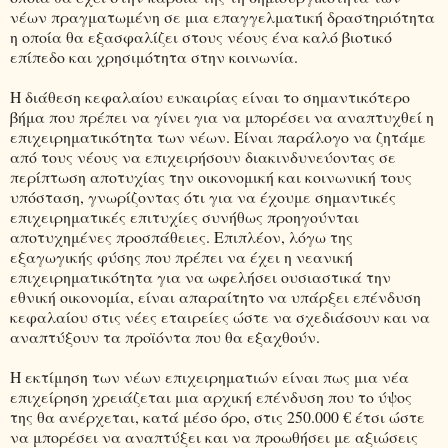
νέων πραγματωμένη σε μια επαγγελματική δραστηριότητα
η οποία θα εξασφαλίζει στους νέους ένα καλό βιοτικό
επίπεδο και χρησιμότητα στην κοινωνία.
Η διάθεση κεφαλαίου ευκαιρίας είναι το σημαντικότερο
βήμα που πρέπει να γίνει για να μπορέσει να αναπτυχθεί η
επιχειρηματικότητα των νέων. Είναι παράλογο να ζητάμε
από τους νέους να επιχειρήσουν διακινδυνεύοντας σε
περίπτωση αποτυχίας την οικονομική και κοινωνική τους
υπόσταση, γνωρίζοντας ότι για να έχουμε σημαντικές
επιχειρηματικές επιτυχίες συνήθως προηγούνται
αποτυχημένες προσπάθειες. Επιπλέον, λόγω της
εξαγωγικής φύσης που πρέπει να έχει η νεανική
επιχειρηματικότητα για να ωφελήσει ουσιαστικά την
εθνική οικονομία, είναι απαραίτητο να υπάρξει επένδυση
κεφαλαίου στις νέες εταιρείες ώστε να σχεδιάσουν και να
αναπτύξουν τα προϊόντα που θα εξαχθούν.
Η εκτίμηση των νέων επιχειρηματιών είναι πως μια νέα
επιχείρηση χρειάζεται μια αρχική επένδυση που το ύψος
της θα ανέρχεται, κατά μέσο όρο, στις 250.000 € έτσι ώστε
να μπορέσει να αναπτύξει και να προωθήσει με αξιώσεις