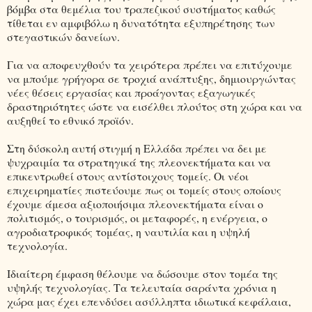
βόμβα στα θεμέλια του τραπεζικού συστήματος καθώς
τίθεται εν αμφιβόλω η δυνατότητα εξυπηρέτησης των
στεγαστικών δανείων.
Για να αποφευχθούν τα χειρότερα πρέπει να επιτύχουμε
να μπούμε γρήγορα σε τροχιά ανάπτυξης, δημιουργώντας
νέες θέσεις εργασίας και προάγοντας εξαγωγικές
δραστηριότητες ώστε να εισέλθει πλούτος στη χώρα και να
αυξηθεί το εθνικό προϊόν.
Στη δύσκολη αυτή στιγμή η Ελλάδα πρέπει να δει με
ψυχραιμία τα στρατηγικά της πλεονεκτήματα και να
επικεντρωθεί στους αντίστοιχους τομείς. Οι νέοι
επιχειρηματίες πιστεύουμε πως οι τομείς στους οποίους
έχουμε άμεσα αξιοποιήσιμα πλεονεκτήματα είναι ο
πολιτισμός, ο τουρισμός, οι μεταφορές, η ενέργεια, ο
αγροδιατροφικός τομέας, η ναυτιλία και η υψηλή
τεχνολογία.
Ιδιαίτερη έμφαση θέλουμε να δώσουμε στον τομέα της
υψηλής τεχνολογίας. Τα τελευταία σαράντα χρόνια η
χώρα μας έχει επενδύσει ασύλληπτα ιδιωτικά κεφάλαια,