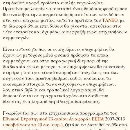
στη διεθνή αγορά προϊόντα υψηλής τεχνολογίας.
Προτείνουμε λοιπόν να συσταθεί ένας δημόσιος φορέας που
θα αναλάβει την πραγματοποίηση αυτών των επενδύσεων
στις νέες επιχειρηματίες, κατά τα πρότυπα του
ΤΑΝΕΟ
, με
τη διαφορά ότι οι επενδύσεις θα γίνονται απευθείας στις
νέες εταιρείες και όχι μέσω συνεργαζόμενων επιχειρήσεων
συμμετοχών.
Είναι αυτονόητο πως οι ενισχυόμενες επιχειρήσεις θα
έχουν ως μετόχους μόνο φυσικά πρόσωπα τα οποία
συμμετέχουν και στην παραγωγική & εμπορική της
διαδικασία ενώ οι μέτοχοι των επιχειρήσεων θα συναινούν
στη άρση του τραπεζικού απορρήτου τους, όπως και των
συγγενών τους πρώτου βαθμού, καθώς ακόμα και τα
οικονομικά στοιχεία των ενισχυόμενων επιχειρήσεων,
λογιστικά βιβλία και τραπεζικοί λογαριασμοί, θα
δημοσιεύονται σε πραγματικό χρόνο στο διαδίκτυο
δίνοντας ένα λαμπρό παράδειγμα διαφάνειας.
Γνωρίζοντας πως στα επιχειρησιακά προγράμματα του
Εθνικού Στρατηγικού Πλαισίου Αναφοράς ΕΣΠΑ
2007-2013
υπερβαίνουν τα 20 δισ. ευρώ
, ζητάμε να διατεθεί το 5% από